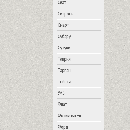
Сеат
Ситроен
Смарт
Субару
Сузуки
Таврия
Тарпан
Тойота
УАЗ
Фиат
Фольксваген
Форд