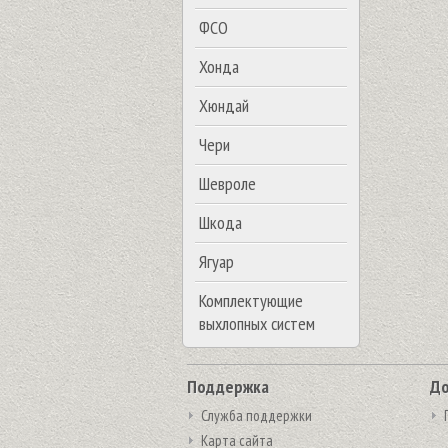
ФСО
Хонда
Хюндай
Чери
Шевроле
Шкода
Ягуар
Комплектующие
выхлопных систем
Поддержка
До
Служба поддержки
Карта сайта