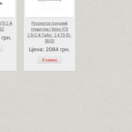
70 2.4i
Резонатор (средний
/02
глушитель) Volvo V70
2.3i/2.4i Turbo ; 2.4 TD 01-
 грн.
08/05
Цена: 2084 грн.
В корзину