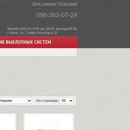
|
Вход с паролем
Регистрация
098-363-07-24
Время работы 9:00 до 18:00, выходной Вс
г. Киев, ул. Семьи Хохловых, 8
ИЕ ВЫХЛОПНЫХ СИСТЕМ
На странице: