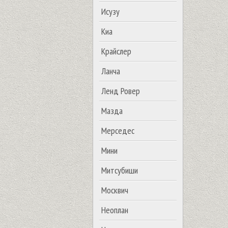
Исузу
Киа
Крайслер
Ланча
Ленд Ровер
Мазда
Мерседес
Мини
Митсубиши
Москвич
Неоплан