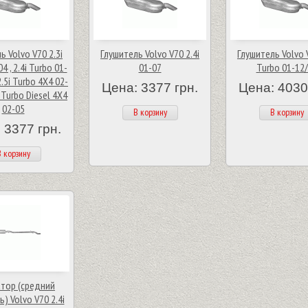
ь Volvo V70 2.3i
Глушитель Volvo V70 2.4i
Глушитель Volvo V
4 , 2.4i Turbo 01-
01-07
Turbo 01-12
2.5i Turbo 4X4 02-
Цена: 3377 грн.
Цена: 4030
D Turbo Diesel 4X4
02-05
В корзину
В корзину
 3377 грн.
 корзину
тор (средний
) Volvo V70 2.4i