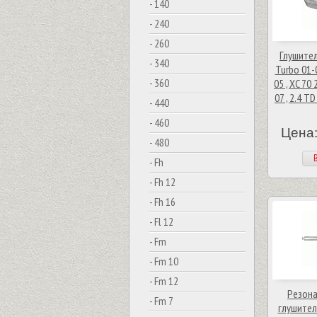
- 140
- 240
- 260
Глушител
- 340
Turbo 01-0
- 360
05 , XC 70 
07 , 2.4 T
- 440
- 460
Цена:
- 480
В
- Fh
- Fh 12
- Fh 16
- Fl 12
- Fm
- Fm 10
- Fm 12
Резона
- Fm 7
глушитель