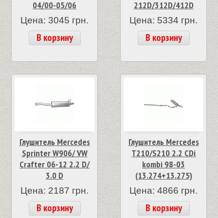
04/00-05/06
212D/312D/412D
Цена: 3045 грн.
Цена: 5334 грн.
В корзину
В корзину
Глушитель Mercedes
Глушитель Mercedes
Sprinter W906/ VW
T210/S210 2.2 CDi
Crafter 06-12 2.2 D/
kombi 98-03
3.0 D
(13.274+13.275)
Цена: 2187 грн.
Цена: 4866 грн.
В корзину
В корзину