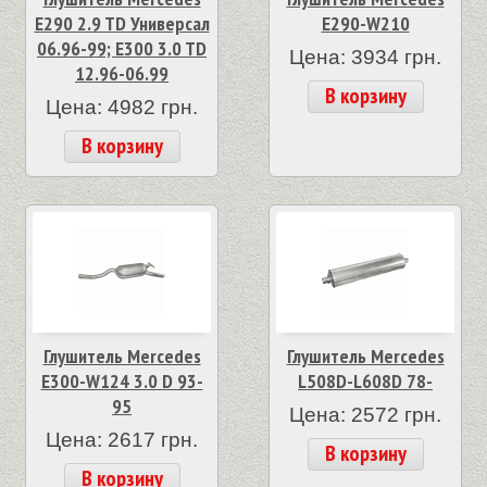
E290 2.9 TD Универсал
E290-W210
06.96-99; E300 3.0 TD
Цена: 3934 грн.
12.96-06.99
В корзину
Цена: 4982 грн.
В корзину
Глушитель Mercedes
Глушитель Mercedes
E300-W124 3.0 D 93-
L508D-L608D 78-
95
Цена: 2572 грн.
Цена: 2617 грн.
В корзину
В корзину