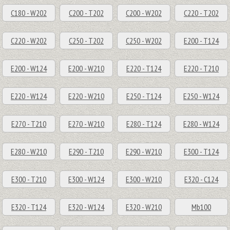
C180 - W202
C200 - T202
C200 - W202
C220 - T202
C220 - W202
C250 - T202
C250 - W202
E200 - T124
E200 - W124
E200 - W210
E220 - T124
E220 - T210
E220 - W124
E220 - W210
E250 - T124
E250 - W124
E270 - T210
E270 - W210
E280 - T124
E280 - W124
E280 - W210
E290 - T210
E290 - W210
E300 - T124
E300 - T210
E300 - W124
E300 - W210
E320 - C124
E320 - T124
E320 - W124
E320 - W210
Mb100