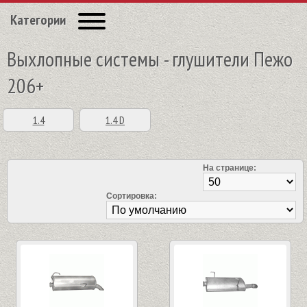
Категории
Выхлопные системы - глушители Пежо
206+
1.4
1.4 D
На странице:
Сортировка: