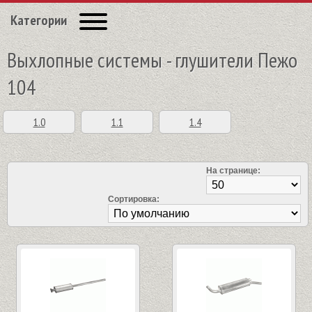
Категории
Выхлопные системы - глушители Пежо
104
1.0
1.1
1.4
На странице:
Сортировка: