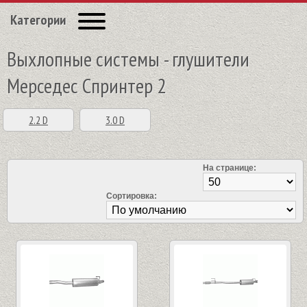
Категории
Выхлопные системы - глушители
Мерседес Спринтер 2
2.2 D
3.0 D
На странице:
Сортировка: