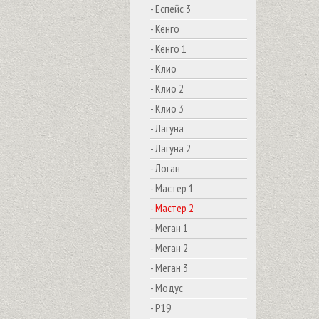
- Еспейс 3
- Кенго
- Кенго 1
- Клио
- Клио 2
- Клио 3
- Лагуна
- Лагуна 2
- Логан
- Мастер 1
- Мастер 2
- Меган 1
- Меган 2
- Меган 3
- Модус
- Р19