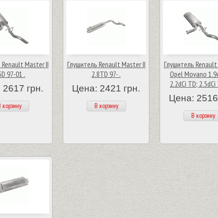
Renault Master II
Глушитель Renault Master II
Глушитель Renault 
5D 97-01 .
2.8TD 97- .
Opel Movano 1.9d
2.2dCi TD; 2.5dCi
 2617 грн.
Цена: 2421 грн.
Цена: 2516
 корзину
В корзину
В корзину