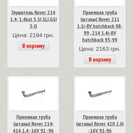
Глушитель Rover 214
Приемная труба
1.4; 1.4kat S,SI,SLI,GSI
(штаны) Rover 211
5-D
1.1i-8V hatchback 98-
99 , 214 1.4i-8V
Цена: 2194 грн.
hatchback 95-99
В корзину
Цена: 2163 грн.
В корзину
Приемная труба
Приемная труба
(штаны) Rover 214;
(штаны) Rover 420 2.0i
414 1.4 -16V 92 -96
-16V 91-96