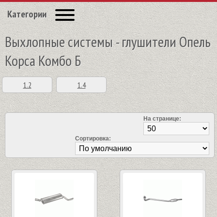
Категории
Выхлопные системы - глушители Опель
Корса Комбо Б
1.2
1.4
На странице:
Сортировка: