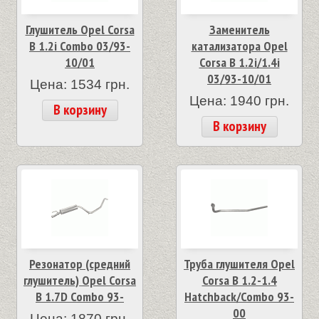
Глушитель Opel Corsa
Заменитель
B 1.2i Combo 03/93-
катализатора Opel
10/01
Corsa B 1.2i/1.4i
03/93-10/01
Цена: 1534 грн.
Цена: 1940 грн.
В корзину
В корзину
Резонатор (средний
Труба глушителя Opel
глушитель) Opel Corsa
Corsa B 1.2-1.4
B 1.7D Combo 93-
Hatchback/Combo 93-
00
Цена: 1870 грн.