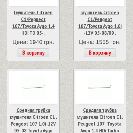
Глушитель Citroen
Глушитель Citroen
C1/Pegueot
C1/Peugeot
107/Toyota Aygo 1.4
107/Toyota Aygo 1.0i
HDI TD 05- .
-12V 05-08/09 .
Цена: 1940 грн.
Цена: 1555 грн.
В корзину
В корзину
Средняя трубка
Средняя трубка
глушителя Citroen C1 ,
глушителя Citroen C1,
Peugeot 107 1.0i-12V
Peugeot 107 , Toyota
05-08 Toyota Aygo
Aygo 1.4 HDi Turbo