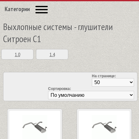
Категории
Выхлопные системы - глушители
Ситроен C1
1.0
1.4
На странице:
Сортировка: