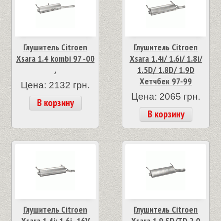
Глушитель Citroen
Глушитель Citroen
Xsara 1.4 kombi 97 -00
Xsara 1.4i/ 1.6i/ 1.8i/
.
1.5D/ 1.8D/ 1.9D
Хетчбек 97-99
Цена: 2132 грн.
Цена: 2065 грн.
В корзину
В корзину
Глушитель Citroen
Глушитель Citroen
Xsara 1.4i; 1.6i -16V
Xsara 1.9 SD/TD 2.0