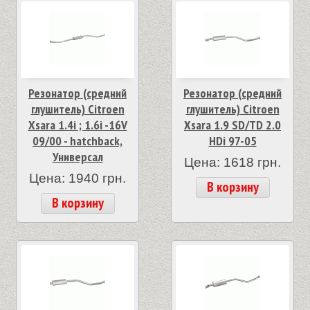
Резонатор (средний
Резонатор (средний
глушитель) Citroen
глушитель) Citroen
Xsara 1.4i ; 1.6i -16V
Xsara 1.9 SD/TD 2.0
09/00 - hatchback,
HDi 97-05
Универсал
Цена: 1618 грн.
Цена: 1940 грн.
В корзину
В корзину