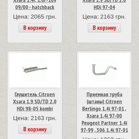
09/00 - hatchback
HDi 97-04
Цена: 2065 грн.
Цена: 2163 грн.
В корзину
В корзину
Глушитель Citroen
Приемная труба
Xsara 1.9 SD/TD 2.0
(штаны) Citroen
HDi 98-05 kombi
Berlingo 1.4i 97-01 ,
Xsara 1.4i 97-00
Цена: 2163 грн.
Peugeot Partner 1.4i
В корзину
97-99 , 306 1.4i 97-01