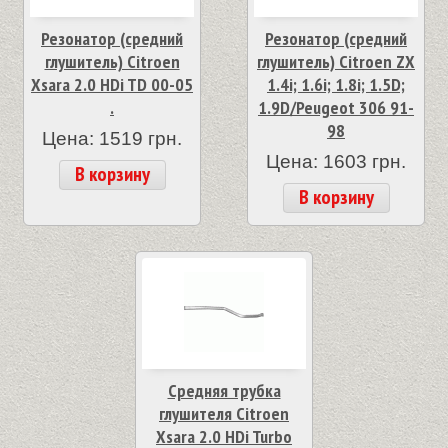
Резонатор (средний
Резонатор (средний
глушитель) Citroen
глушитель) Citroen ZX
Xsara 2.0 HDi TD 00-05
1.4i; 1.6i; 1.8i; 1.5D;
.
1.9D/Peugeot 306 91-
98
Цена: 1519 грн.
Цена: 1603 грн.
В корзину
В корзину
Средняя трубка
глушителя Citroen
Xsara 2.0 HDi Turbo