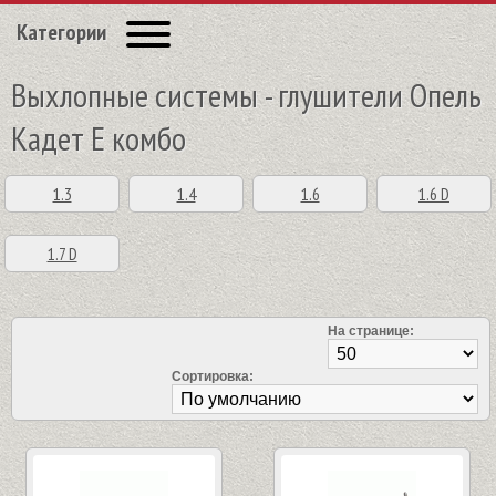
Категории
Выхлопные системы - глушители Опель
Кадет Е комбо
1.3
1.4
1.6
1.6 D
1.7 D
На странице:
Сортировка: