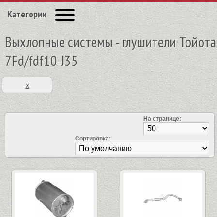
Категории
Выхлопные системы - глушители Тойота
7Fd/fdf10-J35
x
На странице:
Сортировка: