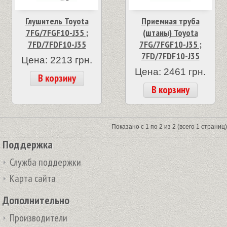
Глушитель Toyota
Приемная труба
7FG/7FGF10-J35 ;
(штаны) Toyota
7FD/7FDF10-J35
7FG/7FGF10-J35 ;
7FD/7FDF10-J35
Цена: 2213 грн.
Цена: 2461 грн.
В корзину
В корзину
Показано с 1 по 2 из 2 (всего 1 страниц)
Поддержка
Служба поддержки
Карта сайта
Дополнительно
Производители