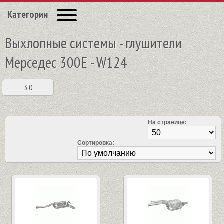
Категории
Выхлопные системы - глушители
Мерседес 300E - W124
3.0
На странице:
Сортировка: