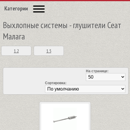
Категории
Выхлопные системы - глушители Сеат
Малага
1.2
1.5
На странице:
Сортировка: