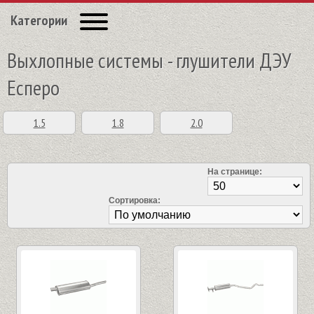
Категории
Выхлопные системы - глушители ДЭУ
Есперо
1.5
1.8
2.0
На странице:
Сортировка: