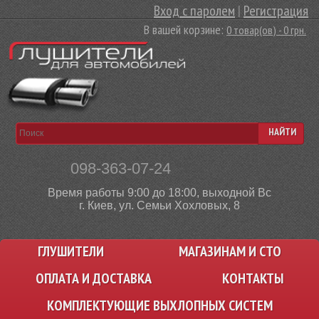
Вход с паролем
|
Регистрация
В вашей корзине:
0 товар(ов) - 0 грн.
НАЙТИ
098-363-07-24
Время работы 9:00 до 18:00, выходной Вс
г. Киев, ул. Семьи Хохловых, 8
ГЛУШИТЕЛИ
МАГАЗИНАМ И СТО
ОПЛАТА И ДОСТАВКА
КОНТАКТЫ
КОМПЛЕКТУЮЩИЕ ВЫХЛОПНЫХ СИСТЕМ