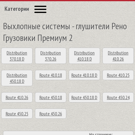
Категории
Выхлопные системы - глушители Рено
Грузовики Премиум 2
Distribution
Distribution
Distribution
Distribution
370.18 D
370.26
410.18 D
410.26
Distribution
Route 410.18
Route 410.18 D
Route 410.25
450.18 D
Route 410.26
Route 450.18
Route 450.18 D
Route 450.24
Route 450.25
Route 450.26
На странице: