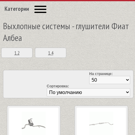
Категории
Выхлопные системы - глушители Фиат
Албеа
1.2
1.4
На странице:
Сортировка: