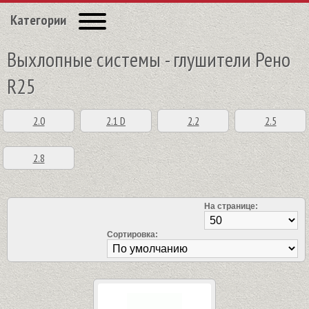
Категории
Выхлопные системы - глушители Рено
R25
2.0
2.1 D
2.2
2.5
2.8
На странице:
Сортировка: