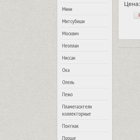
Цена:
Мини
В
Митсубиши
Москвич
Неоплан
Ниссан
Ока
Опель
Пежо
Пламегасители
коллекторные
Понтиак
Порше