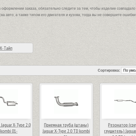
оформлении заказа, обязательно следите за тем, чтобы изделие совпадало 
ка авто, а также типом его двигателя и кузова, тогда вы не совершите ошибки
Х-Тайп
Сортировка:
Jaguar X-Type 2.0
Приемная труба (штаны)
Резонатор (ср
kombi 01-
Jaguar X-Type 2.0 TD kombi
глушитель) Jaguar