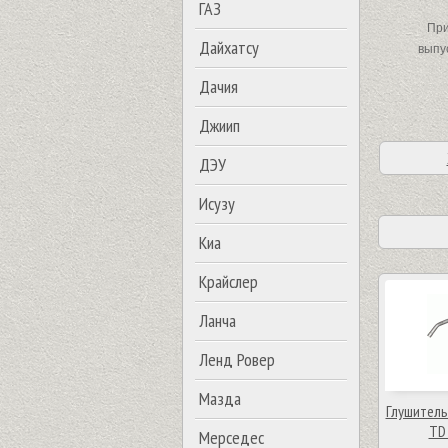
ГАЗ
При 
Дайхатсу
выпус
Дачия
Джиип
ДЭУ
Исузу
Киа
Крайслер
Ланча
Ленд Ровер
Мазда
Глушитель 
TD 
Мерседес