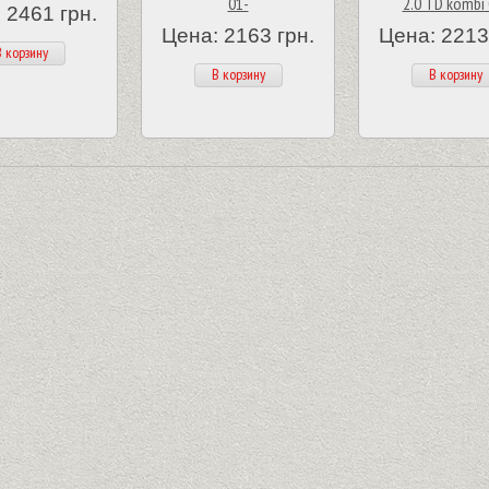
01-
2.0 TD kombi 
 2461 грн.
Цена: 2163 грн.
Цена: 2213
 корзину
В корзину
В корзину