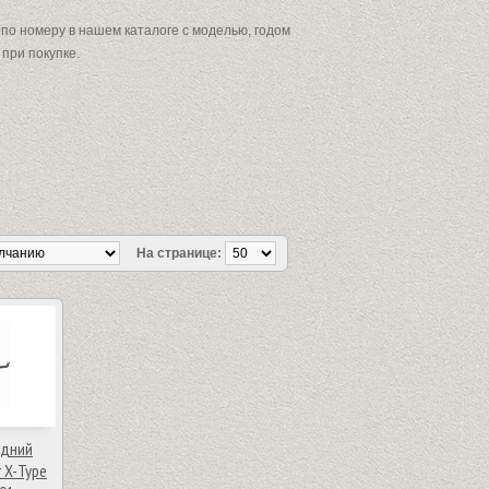
по номеру в нашем каталоге с моделью, годом
 при покупке.
На странице:
едний
 X-Type