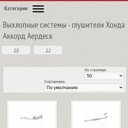
Категории
Выхлопные системы - глушители Хонда
Аккорд Аердеск
2.0
2.2
На странице:
Сортировка: