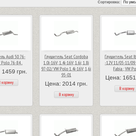
Сортировка:
ль Audi 50 76-
Глушитель Seat Cordoba
Глушитель Seat Ib
 Polo 76-84 .
1.0i-16V; 1.4i-16V; 1.6i; 1.8i
-12V 11/05-11/09 
97-02/ VW Polo 1.4i-16V; 1,6i
Fabia ; VW P
 1459 грн.
95-01
Цена: 1651
 корзину
Цена: 2014 грн.
В корзину
В корзину