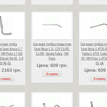
нтная труба
Средняя трубка глушителя
Средняя трубка г
я Seat Arosa 1.7
Seat Ibiza 1.2i -12V 11/05-
Seat Ibiza 1.4TDi 
, VW Polo 1.7 SDi
11/09 ; Skoda Fabia ; VW
Fabia 1.4TDi Turb
 Diesel 94-01 , 1.9
Polo
03- VW Polo 1.4TDi
Di 96-01
01-06
Цена: 609 грн.
 2163 грн.
Цена: 609 
В корзину
 корзину
В корзину