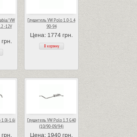
abia/ VW
Глушитель VW Polo 1.0-1.4
.2 -12V
90-94
Цена: 1774 грн.
 грн.
В корзину
1.0i-1.6i
Глушитель VW Polo 1.3 G40
(10/90-09/94)
 грн.
Цена: 1940 грн.