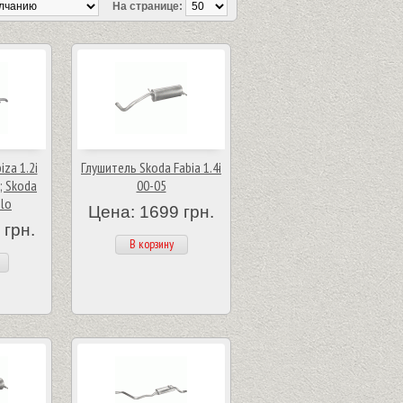
На странице:
iza 1.2i
Глушитель Skoda Fabia 1.4i
; Skoda
00-05
olo
Цена: 1699 грн.
 грн.
В корзину