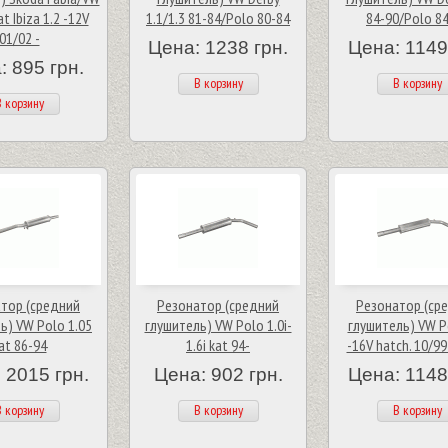
t Ibiza 1.2 -12V
1.1/1.3 81-84/Polo 80-84
84-90/Polo 8
01/02 -
Цена: 1238 грн.
Цена: 1149
: 895 грн.
В корзину
В корзину
 корзину
тор (средний
Резонатор (средний
Резонатор (ср
ь) VW Polo 1.05
глушитель) VW Polo 1.0i-
глушитель) VW P
at 86-94
1.6i kat 94-
-16V hatch. 10/99
 2015 грн.
Цена: 902 грн.
Цена: 1148
 корзину
В корзину
В корзину