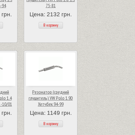
4-94
75-81
 грн.
Цена: 2132 грн.
В корзину
едний
Резонатор (средний
olo 1.4
глушитель) VW Polo 1.9D
 -10/01
Хетчбек 94-99
 грн.
Цена: 1149 грн.
В корзину