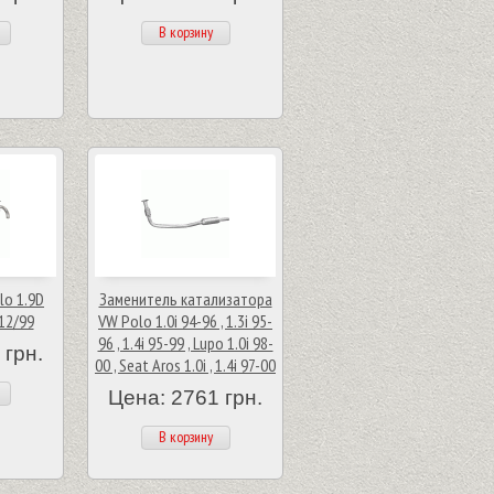
В корзину
lo 1.9D
Заменитель катализатора
12/99
VW Polo 1.0i 94-96 , 1.3i 95-
96 , 1.4i 95-99 , Lupo 1.0i 98-
 грн.
00 , Seat Aros 1.0i , 1.4i 97-00
Цена: 2761 грн.
В корзину