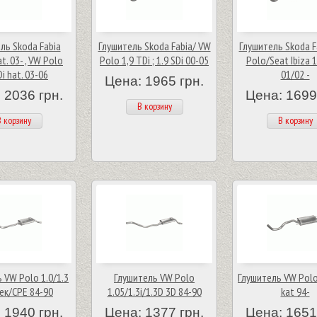
ль Skoda Fabia
Глушитель Skoda Fabia/ VW
Глушитель Skoda F
t. 03- , VW Polo
Polo 1,9 TDi ; 1.9 SDi 00-05
Polo/Seat Ibiza 1
i hat. 03-06
01/02 -
Цена: 1965 грн.
 2036 грн.
Цена: 1699
В корзину
 корзину
В корзину
 VW Polo 1.0/1.3
Глушитель VW Polo
Глушитель VW Polo 
ек/CPE 84-90
1.05/1.3i/1.3D 3D 84-90
kat 94-
 1940 грн.
Цена: 1377 грн.
Цена: 1651