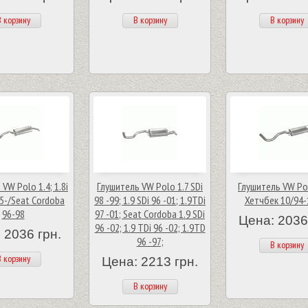
 корзину
В корзину
В корзину
VW Polo 1.4; 1.8i
Глушитель VW Polo 1.7 SDi
Глушитель VW Po
95-/Seat Cordoba
98 -99; 1.9 SDi 96 -01; 1.9TDi
Хетчбек 10/94-
96-98
97 -01; Seat Cordoba 1.9 SDi
Цена: 2036
96 -02; 1.9 TDi 96 -02; 1.9TD
 2036 грн.
96 -97;
В корзину
 корзину
Цена: 2213 грн.
В корзину