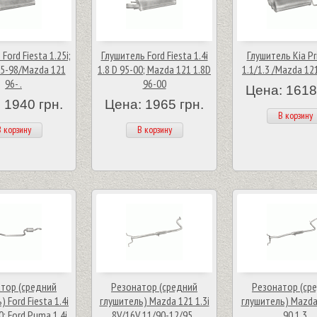
Ford Fiesta 1.25i;
Глушитель Ford Fiesta 1.4i
Глушитель Kia Pr
 95-98/Mazda 121
1.8 D 95-00; Mazda 121 1.8D
1.1/1.3 /Mazda 121
96- .
96-00
Цена: 1618
 1940 грн.
Цена: 1965 грн.
В корзину
 корзину
В корзину
тор (средний
Резонатор (средний
Резонатор (ср
 Ford Fiesta 1.4i
глушитель) Mazda 121 1.3i
глушитель) Mazda
0; Ford Puma 1.4i
8V/16V 11/90-12/95 .
90 1.3