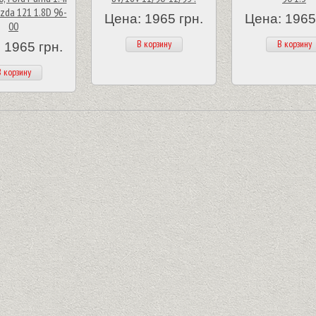
zda 121 1.8D 96-
Цена: 1965 грн.
Цена: 1965
00
В корзину
В корзину
 1965 грн.
 корзину