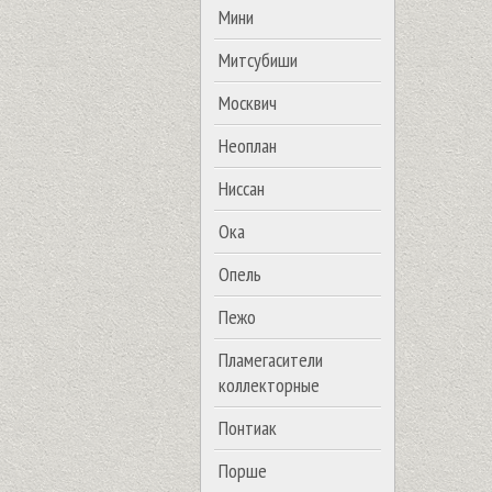
Мини
Митсубиши
Москвич
Неоплан
Ниссан
Ока
Опель
Пежо
Пламегасители
коллекторные
Понтиак
Порше