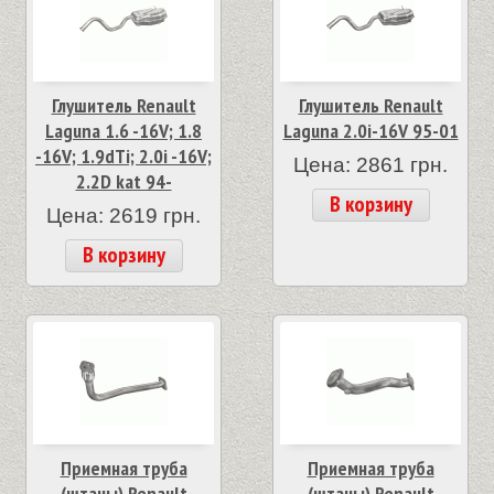
Глушитель Renault
Глушитель Renault
Laguna 1.6 -16V; 1.8
Laguna 2.0i-16V 95-01
-16V; 1.9dTi; 2.0i -16V;
Цена: 2861 грн.
2.2D kat 94-
В корзину
Цена: 2619 грн.
В корзину
Приемная труба
Приемная труба
(штаны) Renault
(штаны) Renault