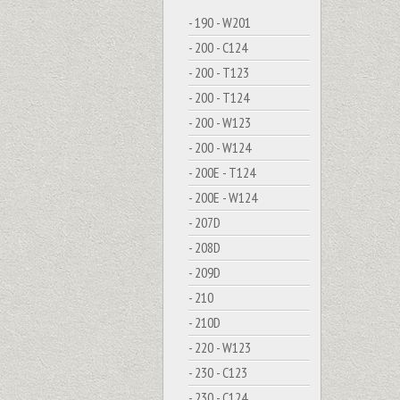
- 190 - W201
- 200 - C124
- 200 - T123
- 200 - T124
- 200 - W123
- 200 - W124
- 200E - T124
- 200E - W124
- 207D
- 208D
- 209D
- 210
- 210D
- 220 - W123
- 230 - C123
- 230 - C124