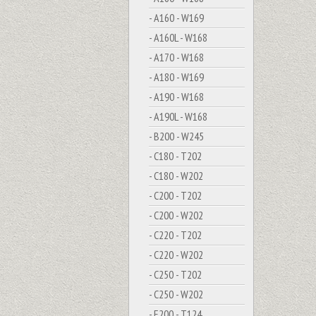
- A160 - W169
- A160L - W168
- A170 - W168
- A180 - W169
- A190 - W168
- A190L - W168
- B200 - W245
- C180 - T202
- C180 - W202
- C200 - T202
- C200 - W202
- C220 - T202
- C220 - W202
- C250 - T202
- C250 - W202
- E200 - T124