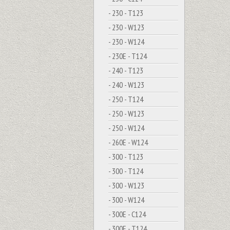
- 230 - T123
- 230 - W123
- 230 - W124
- 230E - T124
- 240 - T123
- 240 - W123
- 250 - T124
- 250 - W123
- 250 - W124
- 260E - W124
- 300 - T123
- 300 - T124
- 300 - W123
- 300 - W124
- 300E - C124
- 300E - T124