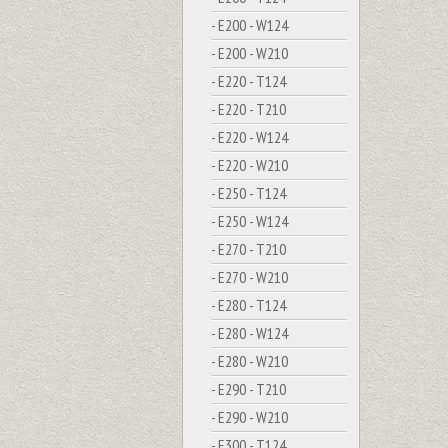
- E200 - W124
- E200 - W210
- E220 - T124
- E220 - T210
- E220 - W124
- E220 - W210
- E250 - T124
- E250 - W124
- E270 - T210
- E270 - W210
- E280 - T124
- E280 - W124
- E280 - W210
- E290 - T210
- E290 - W210
- E300 - T124