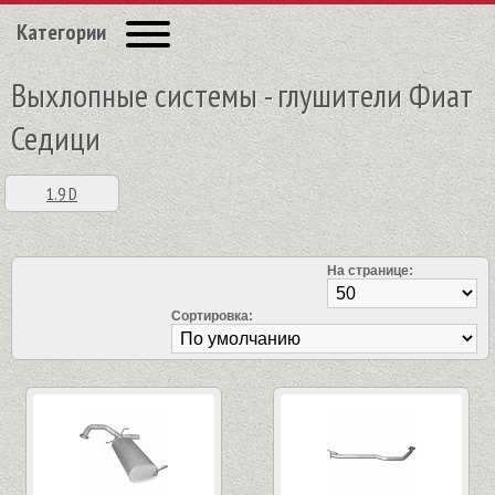
Категории
Выхлопные системы - глушители Фиат
Седици
1.9 D
На странице:
Сортировка: