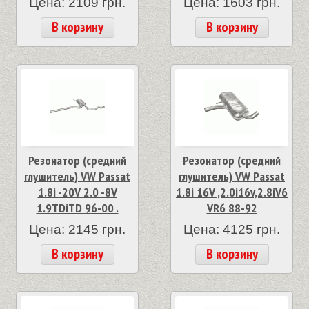
Цена: 2109 грн.
Цена: 1603 грн.
В корзину
В корзину
Резонатор (средний
Резонатор (средний
глушитель) VW Passat
глушитель) VW Passat
1.8i -20V 2.0 -8V
1.8i 16V ,2.0i16v,2.8iV6
1.9TDiTD 96-00 .
VR6 88-92
Цена: 2145 грн.
Цена: 4125 грн.
В корзину
В корзину