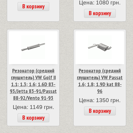
Цена: 1080 грн.
В корзину
В корзину
Резонатор (средний
Резонатор (средний
глушитель) VW Golf II
глушитель) VW Passat
1.1; 1.3; 1.6; 1.6D 83-
1.6; 1.8; 1.9D kat 88-
93/Jetta 83-91/Passat
96
88-92/Vento 91-93
Цена: 1350 грн.
Цена: 1149 грн.
В корзину
В корзину