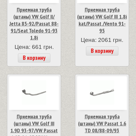
Приемная труба
Приемная труба
(штаны) VW Golf II/
(штаны) VW Golf III 1.8i
Jetta 85-92/Passat 88-
kat/Passat /Vento 91-
91/Seat Toledo 91-93
95
1.8i
Цена: 2061 грн.
Цена: 661 грн.
В корзину
В корзину
Приемная труба
Приемная труба
(штаны) VW Golf III
(штаны) VW Passat 1.6
1.9D 93-97/VW Passat
TD 08/88-09/93