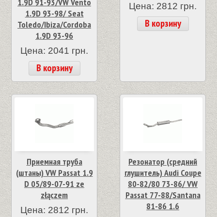
1.9D 91-93/VW Vento
Цена: 2812 грн.
1.9D 93-98/ Seat
В корзину
Toledo/Ibiza/Cordoba
1.9D 93-96
Цена: 2041 грн.
В корзину
Приемная труба
Резонатор (средний
(штаны) VW Passat 1.9
глушитель) Audi Coupe
D 05/89-07-91 ze
80-82/80 73-86/ VW
złączem
Passat 77-88/Santana
81-86 1.6
Цена: 2812 грн.