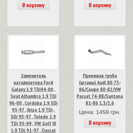
В корзину
В корзину
Заменитель
Приемная труба
катализатора Ford
(штаны) Audi 80 73-
Galaxy 1.9 TDi94-00 ,
86/Coupe 80-82/VW
Seat Alhambra 1.9 TDi
Passat 74-88/Santana
96-00 , Cordoba 1.9 SDi
81-86 1.3/1.6
95-97 , Ibiza 1.9 TDi ,
Цена: 1459 грн.
SDi 93-97 , Toledo 1.9
В корзину
TDi 95-99 , VW Golf III
1.9 TDi 91-97 , Oassat