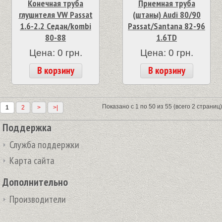
Конечная труба
Приемная труба
глушителя VW Passat
(штаны) Audi 80/90
1.6-2.2 Седан/kombi
Passat/Santana 82-96
80-88
1.6TD
Цена: 0 грн.
Цена: 0 грн.
В корзину
В корзину
Показано с 1 по 50 из 55 (всего 2 страниц)
1
2
>
>|
Поддержка
Служба поддержки
Карта сайта
Дополнительно
Производители