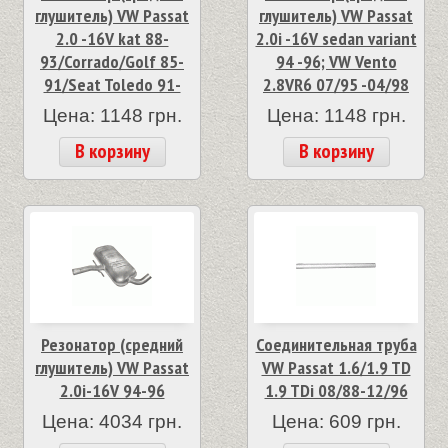
глушитель) VW Passat
глушитель) VW Passat
2.0 -16V kat 88-
2.0i -16V sedan variant
93/Corrado/Golf 85-
94 -96; VW Vento
91/Seat Toledo 91-
2.8VR6 07/95 -04/98
Цена: 1148 грн.
Цена: 1148 грн.
В корзину
В корзину
Резонатор (средний
Соединительная труба
глушитель) VW Passat
VW Passat 1.6/1.9 TD
2.0i-16V 94-96
1.9 TDi 08/88-12/96
Цена: 4034 грн.
Цена: 609 грн.