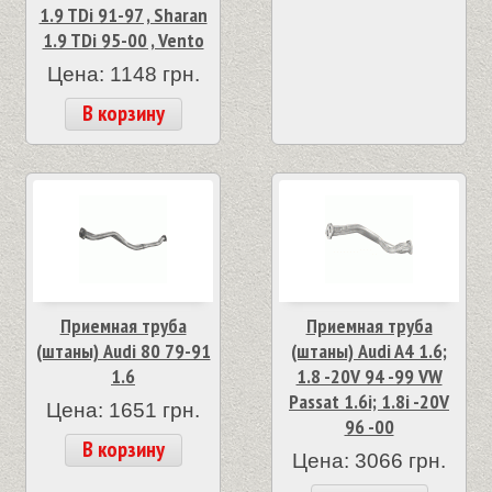
1.9 TDi 91-97 , Sharan
1.9 TDi 95-00 , Vento
Цена: 1148 грн.
В корзину
Приемная труба
Приемная труба
(штаны) Audi 80 79-91
(штаны) Audi A4 1.6;
1.6
1.8 -20V 94 -99 VW
Passat 1.6i; 1.8i -20V
Цена: 1651 грн.
96 -00
В корзину
Цена: 3066 грн.