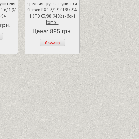
лушителя
Средняя трубка глушителя
 1.6/ 1.9/
Citroen BX 1.6/1.9 01/85-94;
 -94
1.8TD 03/88-94 Хетчбек i
kombi .
грн.
Цена: 895 грн.
В корзину