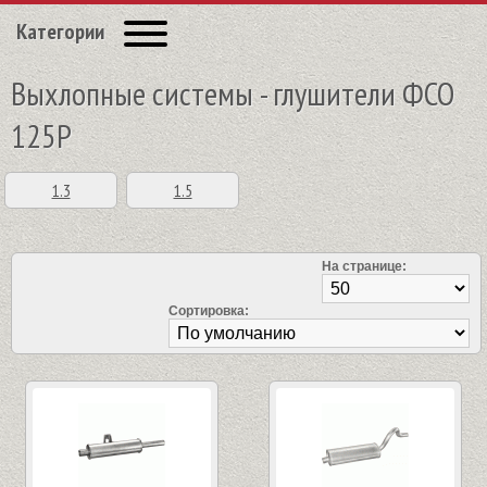
Категории
Выхлопные системы - глушители ФСО
125P
1.3
1.5
На странице:
Сортировка: