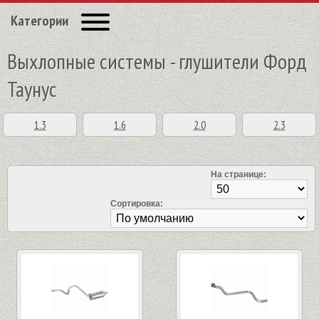
Категории
Выхлопные системы - глушители Форд
Таунус
1.3
1.6
2.0
2.3
На странице:
Сортировка: