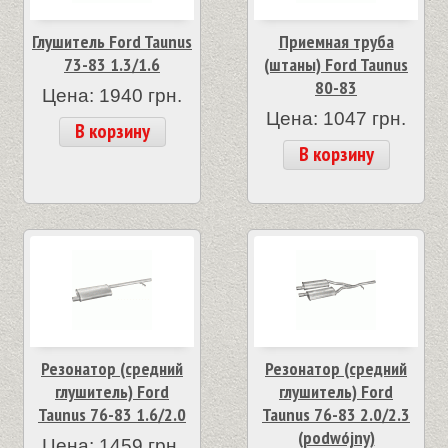
Глушитель Ford Taunus
Приемная труба
73-83 1.3/1.6
(штаны) Ford Taunus
80-83
Цена: 1940 грн.
Цена: 1047 грн.
В корзину
В корзину
Резонатор (средний
Резонатор (средний
глушитель) Ford
глушитель) Ford
Taunus 76-83 1.6/2.0
Taunus 76-83 2.0/2.3
(podwójny)
Цена: 1459 грн.