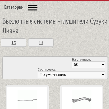
Категории
Выхлопные системы - глушители Сузуки
Лиана
1.3
1.6
На странице:
Сортировка: