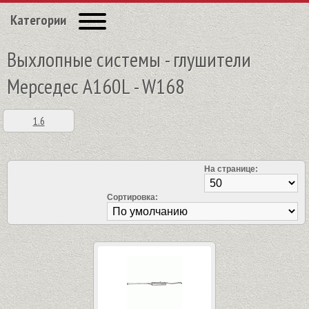
Категории
Выхлопные системы - глушители
Мерседес A160L - W168
1.6
На странице:
Сортировка: