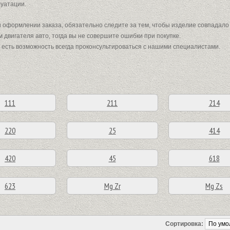
луатации.
оформлении заказа, обязательно следите за тем, чтобы изделие совпадало п
м двигателя авто, тогда вы не совершите ошибки при покупке.
с есть возможность всегда проконсультироваться с нашими специалистами.
111
211
214
220
25
414
420
45
618
623
Mg Zr
Mg Zs
Сортировка: