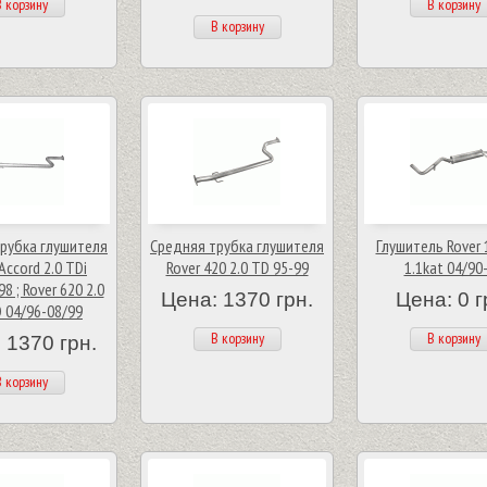
 корзину
В корзину
В корзину
рубка глушителя
Средняя трубка глушителя
Глушитель Rover 1
Accord 2.0 TDi
Rover 420 2.0 TD 95-99
1.1kat 04/90
8 ; Rover 620 2.0
Цена: 1370 грн.
Цена: 0 г
 04/96-08/99
В корзину
В корзину
 1370 грн.
 корзину