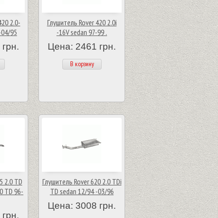
20 2.0-
Глушитель Rover 420 2.0i
-04/95
-16V sedan 97-99 .
 грн.
Цена: 2461 грн.
В корзину
5 2.0 TD
Глушитель Rover 620 2.0 TDi
.0 TD 96-
TD sedan 12/94 -03/96
Цена: 3008 грн.
 грн.