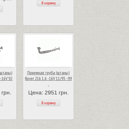
В корзину
(штаны)
Приемная труба (штаны)
 -16V 92
Rover 216 1.6 -16V 11/95 -99
.
 грн.
Цена: 2951 грн.
В корзину