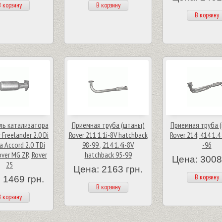
 корзину
В корзину
В корзину
ль катализатора
Приемная труба (штаны)
Приемная труба 
 Freelander 2.0 Di
Rover 211 1.1i-8V hatchback
Rover 214; 414 1.4
a Accord 2.0 TDi
98-99 , 214 1.4i-8V
-96
ver MG ZR, Rover
hatchback 95-99
Цена: 3008
25
Цена: 2163 грн.
В корзину
 1469 грн.
В корзину
 корзину