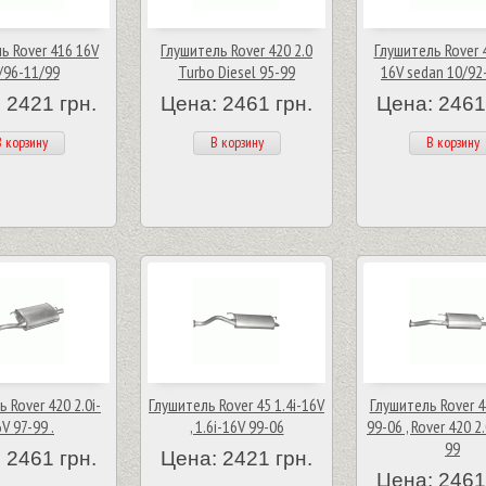
ь Rover 416 16V
Глушитель Rover 420 2.0
Глушитель Rover 4
/96-11/99
Turbo Diesel 95-99
16V sedan 10/92
 2421 грн.
Цена: 2461 грн.
Цена: 2461
 корзину
В корзину
В корзину
 Rover 420 2.0i-
Глушитель Rover 45 1.4i-16V
Глушитель Rover 4
V 97-99 .
, 1.6i-16V 99-06
99-06 , Rover 420 2
99
 2461 грн.
Цена: 2421 грн.
Цена: 2461