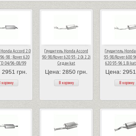
 Honda Accord 2.0
Глушитель Honda Accord
Глушитель Honda
96-98 ; Rover 620
90-98/Rover 620 93- 2.0i 2.2i
93-98/Rover 600 9
 TD 04/96-08/99
Седан kat
620 93-96 1.8i ka
 2951 грн.
Цена: 2850 грн.
Цена: 2951
 корзину
В корзину
В корзину