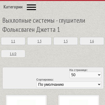
Категории
Выхлопные системы - глушители
Фольксваген Джетта 1
1.1
1.3
1.5
1.6
1.6 D
На странице:
Сортировка: