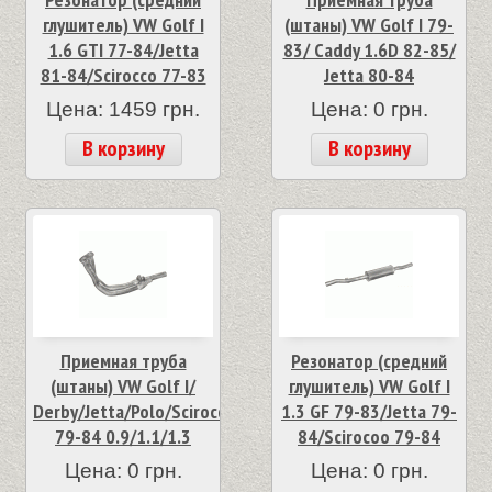
глушитель) VW Golf I
(штаны) VW Golf I 79-
1.6 GTI 77-84/Jetta
83/ Caddy 1.6D 82-85/
81-84/Scirocco 77-83
Jetta 80-84
Цена: 1459 грн.
Цена: 0 грн.
В корзину
В корзину
Приемная труба
Резонатор (средний
(штаны) VW Golf I/
глушитель) VW Golf I
Derby/Jetta/Polo/Scirocco
1.3 GF 79-83/Jetta 79-
79-84 0.9/1.1/1.3
84/Scirocoo 79-84
Цена: 0 грн.
Цена: 0 грн.