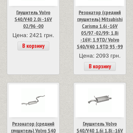
Глушитель Volvo
Резонатор (средний
S40/V40 2.0i -16V
глушитель) Mitsubishi
02/96 -00
Carisma 1.6i -16V
05/97 -02/99; 1.8i
Цена: 2421 грн.
-16V; 1.9TD/ Volvo
В корзину
S40/V40 1.9TD 95 -99
Цена: 2093 грн.
В корзину
Резонатор (средний
Глушитель Volvo
глушитель) Volvo S40
S40/V40 1.6i 1.8i -16V