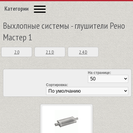
Категории
Выхлопные системы - глушители Рено
Мастер 1
2.0
2.1 D
2.4 D
На странице:
Сортировка: