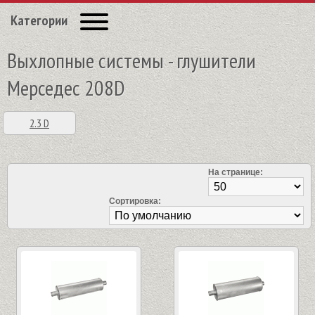
Категории
Выхлопные системы - глушители
Мерседес 208D
2.3 D
На странице:
Сортировка: