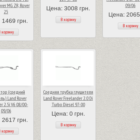
ver MG ZR, Rover
09/06
Цена: 3008 грн.
25
Цена: 2065
В корзину
 1469 грн.
В корзину
 корзину
тор (средний
Средняя трубка глушителя
ль) Land Rover
Land Rover Freelander 2.0 Di
r 2.5i V6 08/00-
Turbo Diesel 97-00
09/06
Цена: 0 грн.
 2617 грн.
В корзину
 корзину