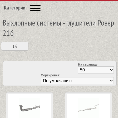
Категории
Выхлопные системы - глушители Ровер
216
1.6
На странице:
Сортировка: