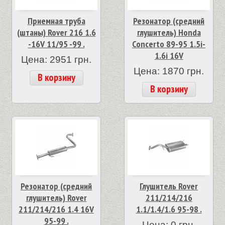
Приемная труба
Резонатор (средний
(штаны) Rover 216 1.6
глушитель) Honda
-16V 11/95 -99 .
Concerto 89-95 1.5i-
1.6i 16V
Цена: 2951 грн.
Цена: 1870 грн.
В корзину
В корзину
Резонатор (средний
Глушитель Rover
глушитель) Rover
211/214/216
211/214/216 1.4 16V
1.1/1.4/1.6 95-98 .
95-99 .
Цена: 0 грн.