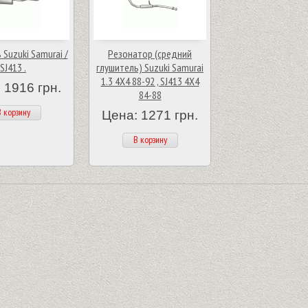
 Suzuki Samurai /
Резонатор (средний
SJ413 .
глушитель) Suzuki Samurai
1.3 4X4 88-92 , SJ413 4X4
 1916 грн.
84-88
 корзину
Цена: 1271 грн.
В корзину