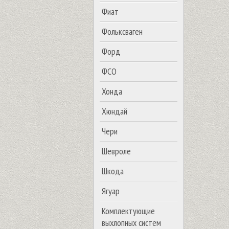
Фиат
Фольксваген
Форд
ФСО
Хонда
Хюндай
Чери
Шевроле
Шкода
Ягуар
Комплектующие
выхлопных систем