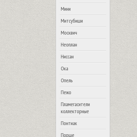
Мини
Митсубиши
Москвич
Неоплан
Ниссан
Ока
Опель
Пежо
Пламегасители
коллекторные
Понтиак
Порше