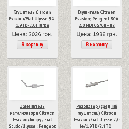
Глушитель Citroen
Глушитель Citroen
Evasion/Fiat Ulysse 94-
Evasion; Peugeot 806
1.9TD-2.0i Turbo
2.0 HDi 05/00 - 02
Цена: 2036 грн.
Цена: 1988 грн.
В корзину
В корзину
Заменитель
Резонатор (средний
катализатора Citroen
глушитель) Citroen
Evasion/Jumpy ; Fiat
Evasion/Fiat Ulysse 2,0
Scudo/Ulysse ; Peugeot
ie/1.9TD/2.1TD .