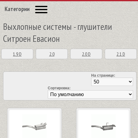
Категории
Выхлопные системы - глушители
Ситроен Евасион
1.9 D
2.0
2.0 D
2.1 D
На странице:
Сортировка: