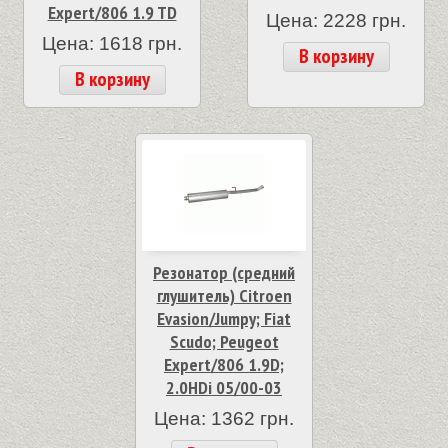
Expert/806 1.9 TD
Цена: 2228 грн.
Цена: 1618 грн.
В корзину
В корзину
Резонатор (средний
глушитель) Citroen
Evasion/Jumpy; Fiat
Scudo; Peugeot
Expert/806 1.9D;
2.0HDi 05/00-03
Цена: 1362 грн.