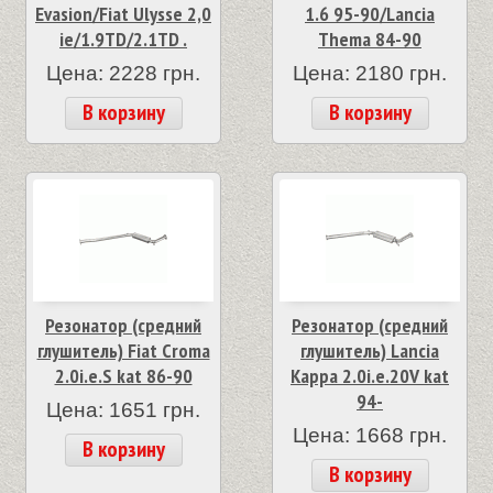
Evasion/Fiat Ulysse 2,0
1.6 95-90/Lancia
ie/1.9TD/2.1TD .
Thema 84-90
Цена: 2228 грн.
Цена: 2180 грн.
В корзину
В корзину
Резонатор (средний
Резонатор (средний
глушитель) Fiat Croma
глушитель) Lancia
2.0i.e.S kat 86-90
Kappa 2.0i.e.20V kat
94-
Цена: 1651 грн.
Цена: 1668 грн.
В корзину
В корзину