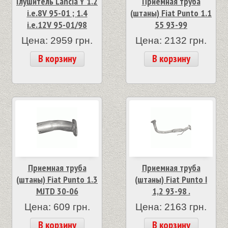
Глушитель Lancia Y 1.2
Приемная труба
i.e.8V 95-01 ; 1.4
(штаны) Fiat Punto 1.1
i.e.12V 95-01/98
55 93-99
Цена: 2959 грн.
Цена: 2132 грн.
В корзину
В корзину
Приемная труба
Приемная труба
(штаны) Fiat Punto 1.3
(штаны) Fiat Punto I
MJTD 30-06
1,2 93-98 .
Цена: 609 грн.
Цена: 2163 грн.
В корзину
В корзину