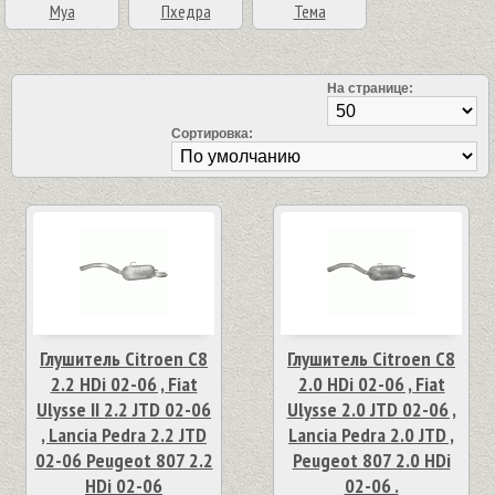
Муа
Пхедра
Тема
На странице:
Сортировка:
Глушитель Citroen C8
Глушитель Citroen C8
2.2 HDi 02-06 , Fiat
2.0 HDi 02-06 , Fiat
Ulysse II 2.2 JTD 02-06
Ulysse 2.0 JTD 02-06 ,
, Lancia Pedra 2.2 JTD
Lancia Pedra 2.0 JTD ,
02-06 Peugeot 807 2.2
Peugeot 807 2.0 HDi
HDi 02-06
02-06 .