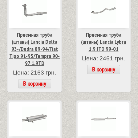
Приемная труба
Приемная труба
(штаны) Lancia Delta
(штаны) Lancia Lybra
93-/Dedra 89-94/Fiat
1.9 JTD 99-01
Tipo 91-95/Tempra 90-
Цена: 2461 грн.
97 1.9TD
В корзину
Цена: 2163 грн.
В корзину