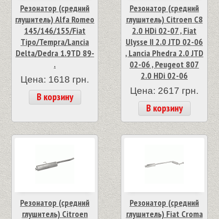
Резонатор (средний
Резонатор (средний
глушитель) Alfa Romeo
глушитель) Citroen C8
145/146/155/Fiat
2.0 HDi 02-07 , Fiat
Tipo/Tempra/Lancia
Ulysse II 2.0 JTD 02-06
Delta/Dedra 1.9TD 89-
, Lancia Phedra 2.0 JTD
.
02-06 , Peugeot 807
2.0 HDi 02-06
Цена: 1618 грн.
Цена: 2617 грн.
В корзину
В корзину
Резонатор (средний
Резонатор (средний
глушитель) Citroen
глушитель) Fiat Croma