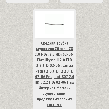
Средняя трубка
глушителя Citroen C8
2.0 HDi , 2.2 HDi 02-06 ,
Fiat Ulysse II 2.0 JTD
2.2 JTD 02-06 , Lancia
Pedra 2.0 JTD , 2.2 JTD
02-06 Peugeot 807 2.0
HDi , 2.2 HDi 02-06 Наш
Интернет Магазин
осуществляет
продажу выхлопных
систем с