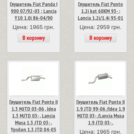
Глушитель Fiat Panda I
Глушитель Fiat Punto
900 07/92-03 ; Lancia
1.2i kat 60KM 93- ;
Y10 1.0i 86-04/90
Lancia 1.2i/1.4i 95-01
Цена: 1965 грн.
Цена: 2959 грн.
В корзину
В корзину
Глушитель Fiat Punto II
Глушитель Fiat Punto II
1.3 MJTD 03-06 , Idea
1.9 JTD 99-06 /Idea 1.9
1.3 MJTD 03- , Lancia
MJTD 03- /Lancia Musa
Musa 1.3 JTD 03- ,
1.9 JTD 03- .
Ypsilon 1.3 JTD 04-05
Цена: 1965 грн.