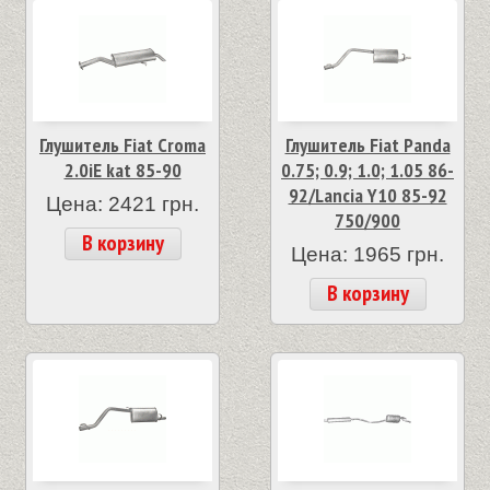
Глушитель Fiat Croma
Глушитель Fiat Panda
2.0iE kat 85-90
0.75; 0.9; 1.0; 1.05 86-
92/Lancia Y10 85-92
Цена: 2421 грн.
750/900
В корзину
Цена: 1965 грн.
В корзину