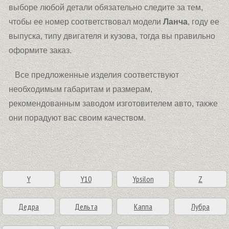
выборе любой детали обязательно следите за тем,
чтобы ее номер соответствовал модели
Ланча
, году ее
выпуска, типу двигателя и кузова, тогда вы правильно
оформите заказ.
Все предложенные изделия соответствуют
необходимым габаритам и размерам,
рекомендованным заводом изготовителем авто, также
они порадуют вас своим качеством.
Y
Y10
Ypsilon
Z
Дедра
Дельта
Каппа
Лубра