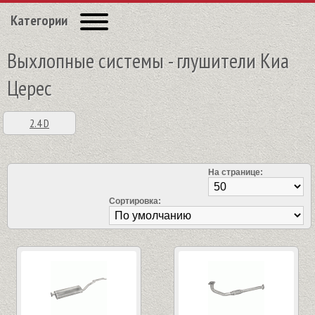
Категории
Выхлопные системы - глушители Киа
Церес
2.4 D
На странице:
Сортировка: