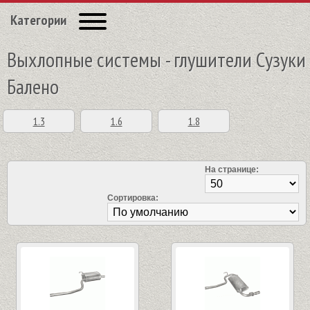
Категории
Выхлопные системы - глушители Сузуки
Балено
1.3
1.6
1.8
На странице:
Сортировка: