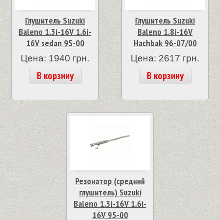
Глушитель Suzuki
Глушитель Suzuki
Baleno 1.3i-16V 1.6i-
Baleno 1.8i-16V
16V sedan 95-00
Hachbak 96-07/00
Цена: 1940 грн.
Цена: 2617 грн.
В корзину
В корзину
Резонатор (средний
глушитель) Suzuki
Baleno 1.3i-16V 1.6i-
16V 95-00