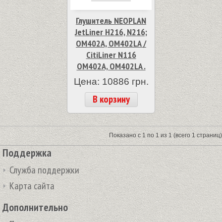
Глушитель NEOPLAN
JetLiner H216, N216;
OM402A, OM402LA /
CitiLiner N116
OM402A, OM402LA .
Цена: 10886 грн.
В корзину
Показано с 1 по 1 из 1 (всего 1 страниц)
Поддержка
Служба поддержки
Карта сайта
Дополнительно